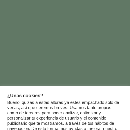
¿Unas cookies?
Bueno, quizás a estas alturas ya estés empachado solo de
verlas, así que seremos breves. Usamos tanto propias
como de terceros para poder analizar, optimizar y
personalizar tu experiencia de usuario y el contenido
publicitario que te mostramos, a través de tus hábitos de
navegación. De esta forma, nos ayudas a mejorar nuestro