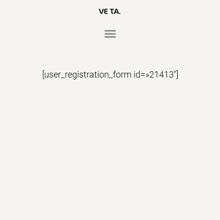
[user_registration_form id=»21413″]