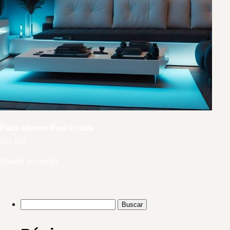
Pack ahorro Real Estate
450.00
€
Añadir al carrito