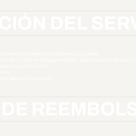
IÓN DEL SER
 creamos el contenido y lo subimos a tus redes
tión de tu perfil en Google verificado, que incluirá tus datos e 
nido post,storie +reel)
vados
ractúan con tu contenido
A DE REEMBOL