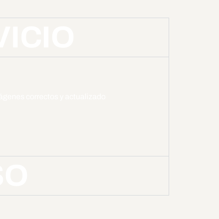
VICIO
imágenes correctos y actualizado
SO