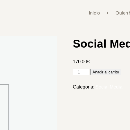
Inicio
Quien 
Social Me
170.00
€
Añadir al carrito
Categoría:
Social Media