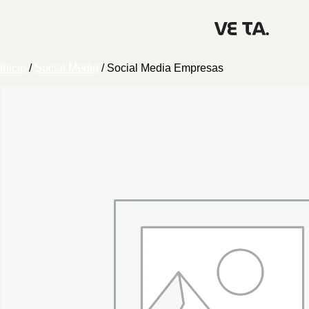
Inicio
/
Social Media
/ Social Media Empresas