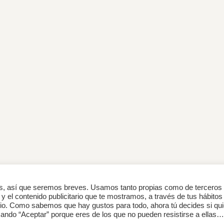
as, así que seremos breves. Usamos tanto propias como de terceros
 y el contenido publicitario que te mostramos, a través de tus hábitos
io. Como sabemos que hay gustos para todo, ahora tú decides si qu
sando “Aceptar” porque eres de los que no pueden resistirse a ellas…