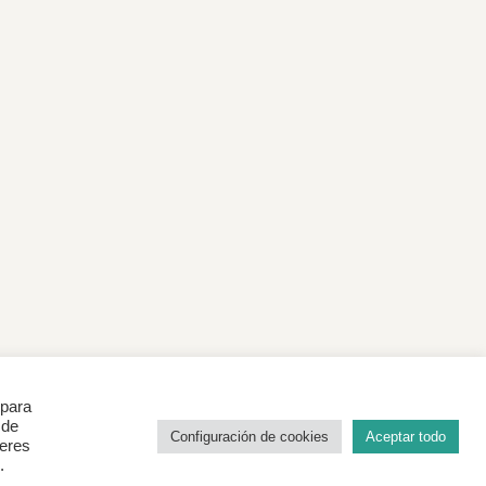
 para
 de
Configuración de cookies
Aceptar todo
ieres
.